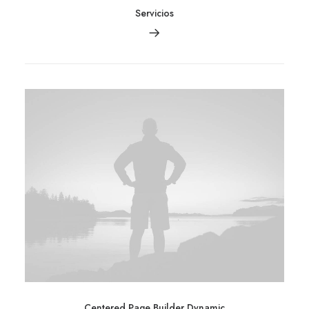
Servicios
Centered Page Builder Dynamic