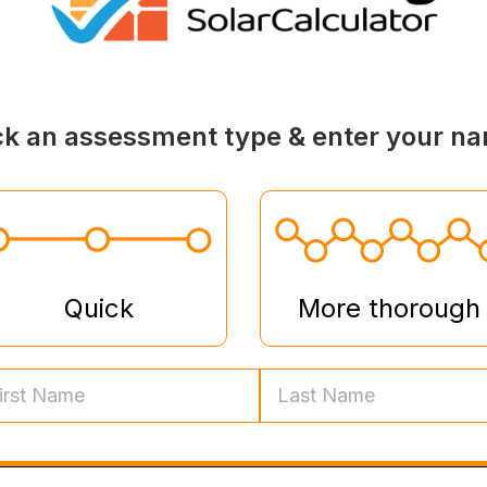
ck an assessment type & enter your n
Quick
More thorough