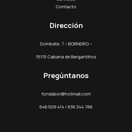
Contacto
Dirección
Dombate, 7 – BORNEIRO –
15115 Cabana de Bergantiños
Pregúntanos
fondabor@hotmail.com
646 509 414 / 636 344 788